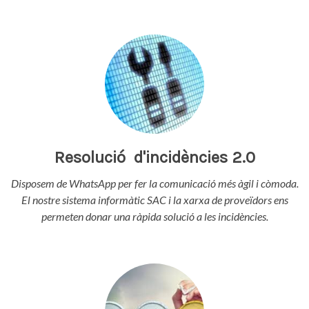
Resolució d'incidències 2.0
Disposem de WhatsApp per fer la comunicació més àgil i còmoda.
El nostre sistema informàtic SAC i la xarxa de proveïdors ens
permeten donar una ràpida solució a les incidències.