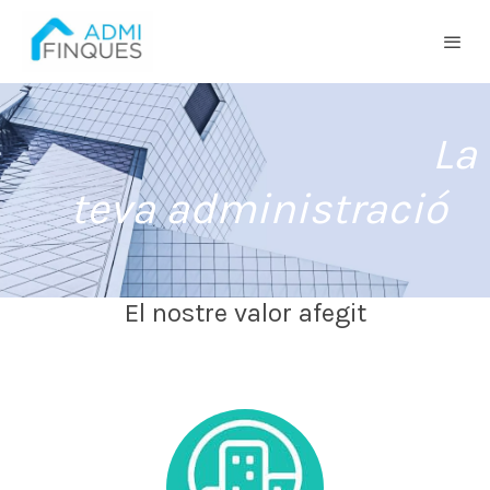
La
teva administració
El nostre valor afegit