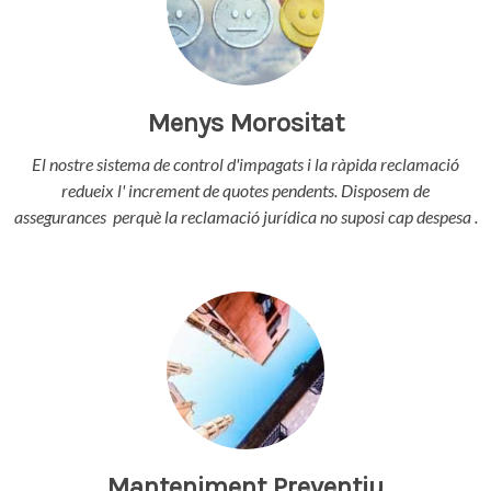
Menys Morositat
El nostre sistema de control d'impagats i la ràpida reclamació
redueix l' increment de quotes pendents. Disposem de
assegurances perquè la reclamació jurídica no suposi cap despesa .
Manteniment Preventiu